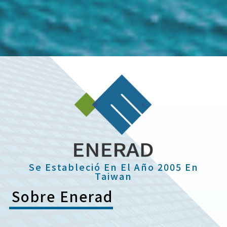
Nuestra especialidad
Materias crudas animales y funcionales
de alta calidad
Se Estableció En El Año 2005 En
Taiwan
Sobre Enerad