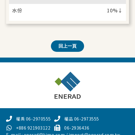
水份
10%↓
回上一頁
權禹 06-2970555
權品 06-2973555
+886 921903122
06-2936436
E-mail : enerad@kimo.com / import@enerad.com.tw