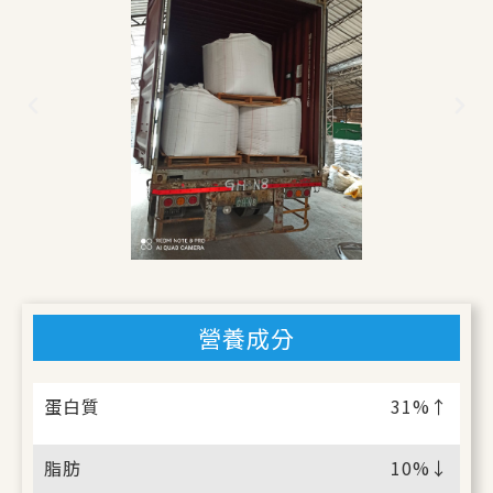
營養成分
蛋白質
31%↑
脂肪
10%↓